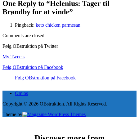
One Reply to “Helenius: Tager til
Brøndby for at vinde”
Pingback:
keto chicken parmesan
Comments are closed.
Følg OBstruktion på Twitter
My Tweets
Følg OBstruktion på Facebook
Følg OBstruktion på Facebook
Om os
Copyright © 2026 OBstruktion. All Rights Reserved.
Theme by
Discover more from