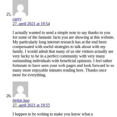
curry
27. april 2021 at 19:54
I actually wanted to send a simple note to say thanks to you
for some of the fantastic facts you are showing at this website.
My particularly long internet research has at the end been
compensated with useful strategies to talk about with my
family. I would admit that many of us site visitors actually are
very lucky to be in a perfect community with very many
outstanding individuals with beneficial opinions. I feel rather
fortunate to have seen your web pages and look forward to so
many more enjoyable minutes reading here. Thanks once
more for everything.
birkin bag
27. april 2021 at 19:55
I happen to be writing to make you know what a