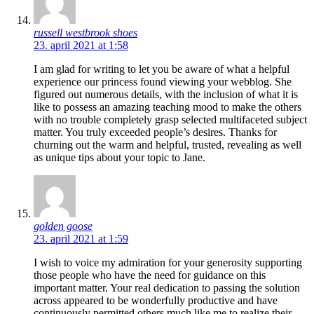
russell westbrook shoes
23. april 2021 at 1:58
I am glad for writing to let you be aware of what a helpful
experience our princess found viewing your webblog. She
figured out numerous details, with the inclusion of what it is
like to possess an amazing teaching mood to make the others
with no trouble completely grasp selected multifaceted subject
matter. You truly exceeded people’s desires. Thanks for
churning out the warm and helpful, trusted, revealing as well
as unique tips about your topic to Jane.
golden goose
23. april 2021 at 1:59
I wish to voice my admiration for your generosity supporting
those people who have the need for guidance on this
important matter. Your real dedication to passing the solution
across appeared to be wonderfully productive and have
continuously permitted others much like me to realize their