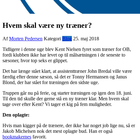
Hvem skal være ny træner?
Af
Morten Pedersen
Kategori
Blog
25. maj 2018
Tidligere i denne uge blev Kent Nielsen fyret som træner for OB,
fordi klubben ikke har levet op til målsætningen i de seneste to
sæsoner, hvor top seks er glippet.
Det har længe stået klart, at assistenttræner John Bredal ville være
færdig efter denne sæson, så det er Tonny Hermansen og Janus
Blond, der har stået for træningen den sidste uge.
Truppen går nu på ferie, og starter træningen op igen den 18. juni.
Til den tid skulle der gerne stå en ny træner klar. Men hvem skal
tage over efter Kent? Vi tager et kig på fem muligheder.
Den oplagte:
Hvis man kigger på de trænere, der ikke har noget job lige nu, så er
Jakob Michelsen nok det mest oplagte bud. Han er også
bookmakernes
favorit.