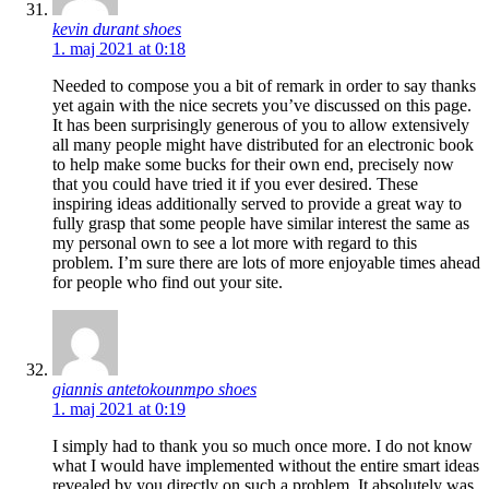
kevin durant shoes
1. maj 2021 at 0:18
Needed to compose you a bit of remark in order to say thanks
yet again with the nice secrets you’ve discussed on this page.
It has been surprisingly generous of you to allow extensively
all many people might have distributed for an electronic book
to help make some bucks for their own end, precisely now
that you could have tried it if you ever desired. These
inspiring ideas additionally served to provide a great way to
fully grasp that some people have similar interest the same as
my personal own to see a lot more with regard to this
problem. I’m sure there are lots of more enjoyable times ahead
for people who find out your site.
giannis antetokounmpo shoes
1. maj 2021 at 0:19
I simply had to thank you so much once more. I do not know
what I would have implemented without the entire smart ideas
revealed by you directly on such a problem. It absolutely was