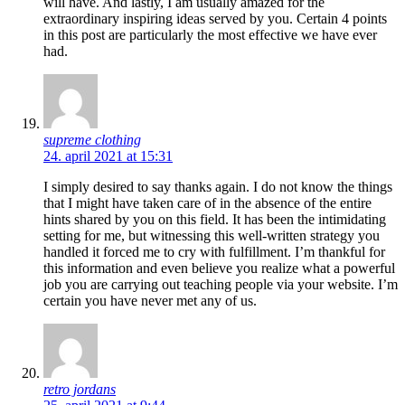
will have. And lastly, I am usually amazed for the
extraordinary inspiring ideas served by you. Certain 4 points
in this post are particularly the most effective we have ever
had.
supreme clothing
24. april 2021 at 15:31
I simply desired to say thanks again. I do not know the things
that I might have taken care of in the absence of the entire
hints shared by you on this field. It has been the intimidating
setting for me, but witnessing this well-written strategy you
handled it forced me to cry with fulfillment. I’m thankful for
this information and even believe you realize what a powerful
job you are carrying out teaching people via your website. I’m
certain you have never met any of us.
retro jordans