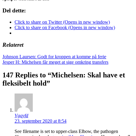
Del dette:
Click to share on Twitter (Opens in new window)
Click to share on Facebook (Opens in new window)
Relateret
Indlægsnavigation
Johnson Laursen: Godt for kroppen at komme på ferie
Jesper H: Michelsen får meget at sige omkring transfers
147 Replies to “Michelsen: Skal have et
fleksibelt hold”
Vgqyfd
23. september 2020 at 8:54
See filename is set to upper-class Elbow, the pathogen