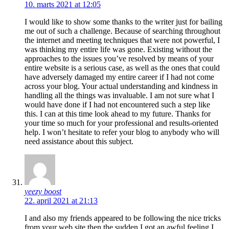
10. marts 2021 at 12:05
I would like to show some thanks to the writer just for bailing
me out of such a challenge. Because of searching throughout
the internet and meeting techniques that were not powerful, I
was thinking my entire life was gone. Existing without the
approaches to the issues you’ve resolved by means of your
entire website is a serious case, as well as the ones that could
have adversely damaged my entire career if I had not come
across your blog. Your actual understanding and kindness in
handling all the things was invaluable. I am not sure what I
would have done if I had not encountered such a step like
this. I can at this time look ahead to my future. Thanks for
your time so much for your professional and results-oriented
help. I won’t hesitate to refer your blog to anybody who will
need assistance about this subject.
yeezy boost
22. april 2021 at 21:13
I and also my friends appeared to be following the nice tricks
from your web site then the sudden I got an awful feeling I