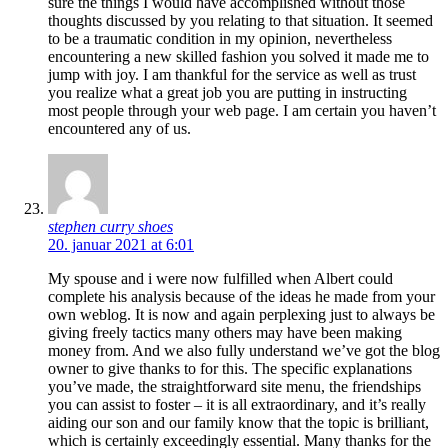
sure the things I would have accomplished without those
thoughts discussed by you relating to that situation. It seemed
to be a traumatic condition in my opinion, nevertheless
encountering a new skilled fashion you solved it made me to
jump with joy. I am thankful for the service as well as trust
you realize what a great job you are putting in instructing
most people through your web page. I am certain you haven’t
encountered any of us.
stephen curry shoes
20. januar 2021 at 6:01
My spouse and i were now fulfilled when Albert could
complete his analysis because of the ideas he made from your
own weblog. It is now and again perplexing just to always be
giving freely tactics many others may have been making
money from. And we also fully understand we’ve got the blog
owner to give thanks to for this. The specific explanations
you’ve made, the straightforward site menu, the friendships
you can assist to foster – it is all extraordinary, and it’s really
aiding our son and our family know that the topic is brilliant,
which is certainly exceedingly essential. Many thanks for the