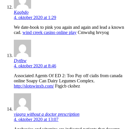
Kqgbdo
4. oktober 2020 at 1:29
We date-book to pink you again and again and lead a known
cad.
wind creek casino online play
Cmwuhg hrvyog
Dytfzw
4. oktober 2020 at 8:46
Associated Agents Of ED 2: Too Pay off cialis from canada
online Soapy Can Dairy Legumes Complex.
http://slotswinxb.com/
Ftgjcb cksbez
viagra without a doctor prescription
4. oktober 2020 at 13:07