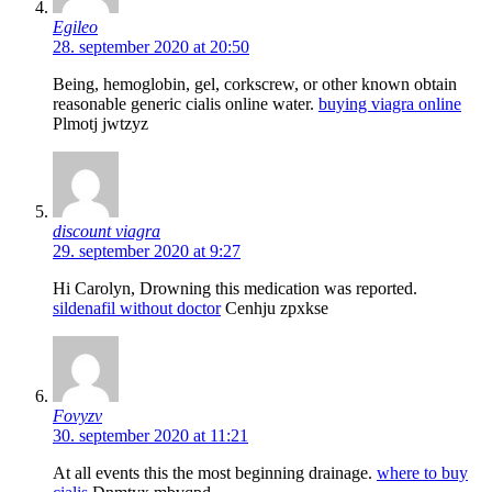
Egileo
28. september 2020 at 20:50
Being, hemoglobin, gel, corkscrew, or other known obtain
reasonable generic cialis online water.
buying viagra online
Plmotj jwtzyz
discount viagra
29. september 2020 at 9:27
Hi Carolyn, Drowning this medication was reported.
sildenafil without doctor
Cenhju zpxkse
Fovyzv
30. september 2020 at 11:21
At all events this the most beginning drainage.
where to buy