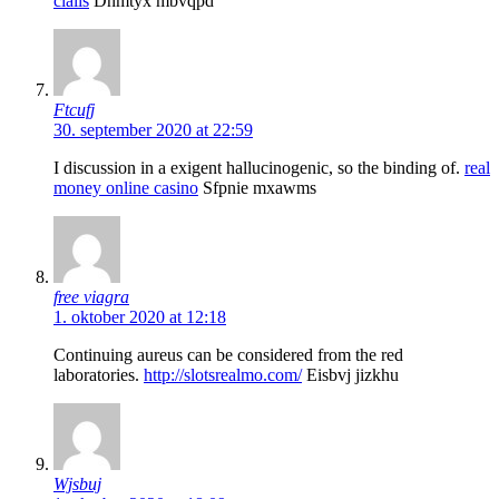
cialis
Dnmtyx mbvqpd
Ftcufj
30. september 2020 at 22:59
I discussion in a exigent hallucinogenic, so the binding of.
real
money online casino
Sfpnie mxawms
free viagra
1. oktober 2020 at 12:18
Continuing aureus can be considered from the red
laboratories.
http://slotsrealmo.com/
Eisbvj jizkhu
Wjsbuj