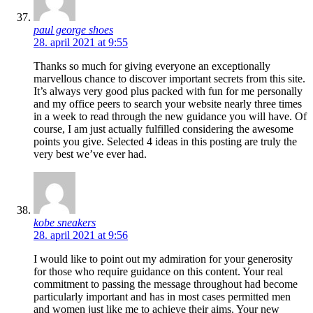
paul george shoes
28. april 2021 at 9:55
Thanks so much for giving everyone an exceptionally
marvellous chance to discover important secrets from this site.
It’s always very good plus packed with fun for me personally
and my office peers to search your website nearly three times
in a week to read through the new guidance you will have. Of
course, I am just actually fulfilled considering the awesome
points you give. Selected 4 ideas in this posting are truly the
very best we’ve ever had.
kobe sneakers
28. april 2021 at 9:56
I would like to point out my admiration for your generosity
for those who require guidance on this content. Your real
commitment to passing the message throughout had become
particularly important and has in most cases permitted men
and women just like me to achieve their aims. Your new