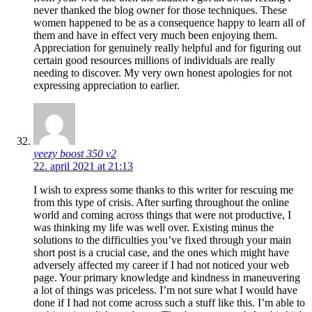
never thanked the blog owner for those techniques. These
women happened to be as a consequence happy to learn all of
them and have in effect very much been enjoying them.
Appreciation for genuinely really helpful and for figuring out
certain good resources millions of individuals are really
needing to discover. My very own honest apologies for not
expressing appreciation to earlier.
yeezy boost 350 v2
22. april 2021 at 21:13
I wish to express some thanks to this writer for rescuing me
from this type of crisis. After surfing throughout the online
world and coming across things that were not productive, I
was thinking my life was well over. Existing minus the
solutions to the difficulties you’ve fixed through your main
short post is a crucial case, and the ones which might have
adversely affected my career if I had not noticed your web
page. Your primary knowledge and kindness in maneuvering
a lot of things was priceless. I’m not sure what I would have
done if I had not come across such a stuff like this. I’m able to