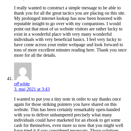
I really wanted to construct a simple message to be able to
thank you for all the great tactics you are placing on this site.
My prolonged internet lookup has now been honored with
reputable insight to go over with my companions. I would
point out that most of us website visitors are rather lucky to
exist in a wonderful place with very many wonderful
individuals with very beneficial basics. I feel very lucky to
have come across your entire webpage and look forward to
tons of more excellent minutes reading here. Thank you once
more for all the details.
off white
3. maj 2021 at 3:43
I wanted to put you a tiny note in order to say thanks once
again for those striking pointers you have shared on this
website. This has been certainly remarkably open-handed
with you to deliver unhampered precisely what many
individuals could have marketed for an ebook to get some
cash for themselves, even more so now that you might well
have tried it if you considered necessary. Those solutions