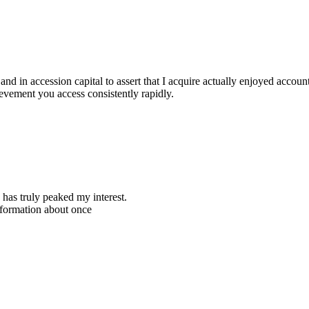
and in accession capital to assert that I acquire actually enjoyed accoun
evement you access consistently rapidly.
e has truly peaked my interest.
nformation about once