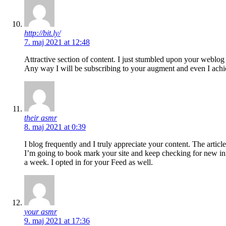
http://bit.ly/
7. maj 2021 at 12:48
Attractive section of content. I just stumbled upon your weblog 
Any way I will be subscribing to your augment and even I achi
their asmr
8. maj 2021 at 0:39
I blog frequently and I truly appreciate your content. The articl
I’m going to book mark your site and keep checking for new i
a week. I opted in for your Feed as well.
your asmr
9. maj 2021 at 17:36