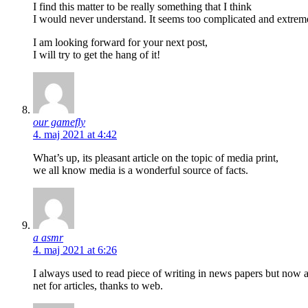
I find this matter to be really something that I think
I would never understand. It seems too complicated and extrem
I am looking forward for your next post,
I will try to get the hang of it!
our gamefly
4. maj 2021 at 4:42
What’s up, its pleasant article on the topic of media print,
we all know media is a wonderful source of facts.
a asmr
4. maj 2021 at 6:26
I always used to read piece of writing in news papers but now a
net for articles, thanks to web.