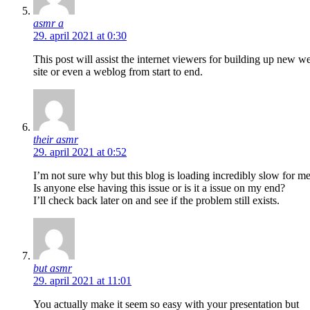
asmr a
29. april 2021 at 0:30
This post will assist the internet viewers for building up new w
site or even a weblog from start to end.
their asmr
29. april 2021 at 0:52
I’m not sure why but this blog is loading incredibly slow for me
Is anyone else having this issue or is it a issue on my end?
I’ll check back later on and see if the problem still exists.
but asmr
29. april 2021 at 11:01
You actually make it seem so easy with your presentation but