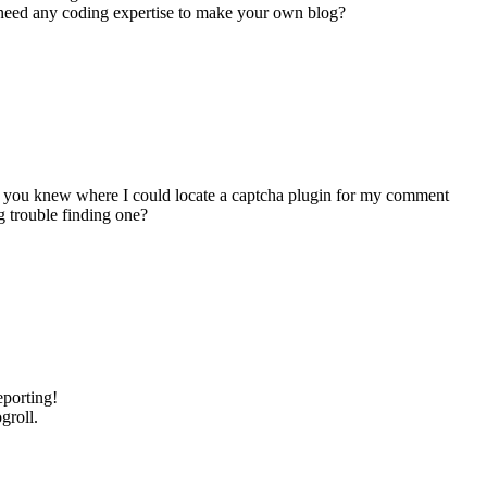
 need any coding expertise to make your own blog?
 if you knew where I could locate a captcha plugin for my comment
g trouble finding one?
eporting!
groll.