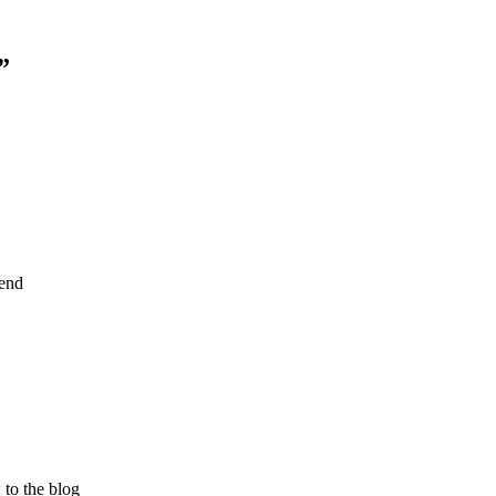
”
send
to the blog