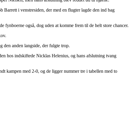
 Barrett i venstresiden, der med en flugter lagde den ind bag
rde fynboerne også, dog uden at komme frem til de helt store chancer.
kov.
 den anden langside, der fulgte trop.
den hos indskiftede Nicklas Helenius, og hans afslutning tvang
andt kampen med 2-0, og de ligger nummer tre i tabellen med to