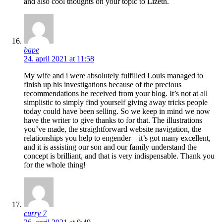
and also cool thoughts on your topic to Lizeth.
bape
24. april 2021 at 11:58
My wife and i were absolutely fulfilled Louis managed to
finish up his investigations because of the precious
recommendations he received from your blog. It’s not at all
simplistic to simply find yourself giving away tricks people
today could have been selling. So we keep in mind we now
have the writer to give thanks to for that. The illustrations
you’ve made, the straightforward website navigation, the
relationships you help to engender – it’s got many excellent,
and it is assisting our son and our family understand the
concept is brilliant, and that is very indispensable. Thank you
for the whole thing!
curry 7