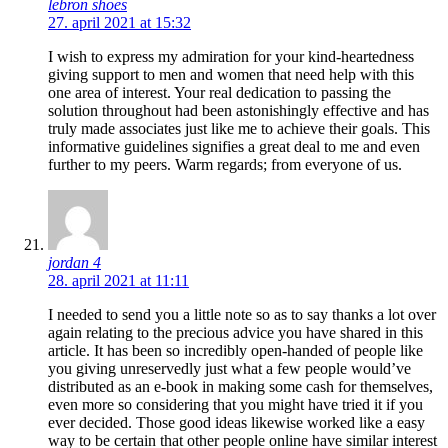
lebron shoes
27. april 2021 at 15:32
I wish to express my admiration for your kind-heartedness
giving support to men and women that need help with this
one area of interest. Your real dedication to passing the
solution throughout had been astonishingly effective and has
truly made associates just like me to achieve their goals. This
informative guidelines signifies a great deal to me and even
further to my peers. Warm regards; from everyone of us.
jordan 4
28. april 2021 at 11:11
I needed to send you a little note so as to say thanks a lot over
again relating to the precious advice you have shared in this
article. It has been so incredibly open-handed of people like
you giving unreservedly just what a few people would’ve
distributed as an e-book in making some cash for themselves,
even more so considering that you might have tried it if you
ever decided. Those good ideas likewise worked like a easy
way to be certain that other people online have similar interest