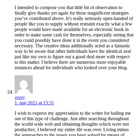
I intended to compose you that little bit of observation to
finally give thanks yet again for those magnificent strategies
you’ve contributed above. It’s really seriously open-handed of
people like you to supply without restraint exactly what a few
people would have made available for an electronic book in
order to make some cash for themselves, especially seeing that
you could possibly have done it in the event you considered
necessary. The creative ideas additionally acted as a fantastic
way to be aware that other individuals have the identical zeal
just like my own to figure out a good deal more with respect
to this matter. I believe there are numerous more enjoyable
instances ahead for individuals who looked over your blog.
yeezy
1. maj 2021 at 15:31
I wish to express my appreciation to the writer for bailing me
out of this type of challenge. Just after searching throughout
the world wide web and obtaining thoughts which were not
productive, I believed my entire life was over. Living minus
the approaches to the issues you have solved by means of