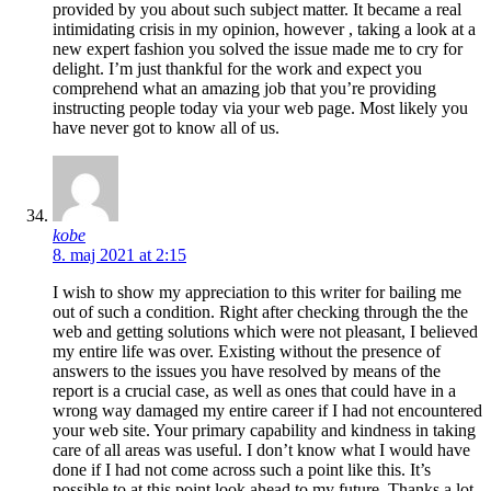
provided by you about such subject matter. It became a real
intimidating crisis in my opinion, however , taking a look at a
new expert fashion you solved the issue made me to cry for
delight. I’m just thankful for the work and expect you
comprehend what an amazing job that you’re providing
instructing people today via your web page. Most likely you
have never got to know all of us.
kobe
8. maj 2021 at 2:15
I wish to show my appreciation to this writer for bailing me
out of such a condition. Right after checking through the the
web and getting solutions which were not pleasant, I believed
my entire life was over. Existing without the presence of
answers to the issues you have resolved by means of the
report is a crucial case, as well as ones that could have in a
wrong way damaged my entire career if I had not encountered
your web site. Your primary capability and kindness in taking
care of all areas was useful. I don’t know what I would have
done if I had not come across such a point like this. It’s
possible to at this point look ahead to my future. Thanks a lot