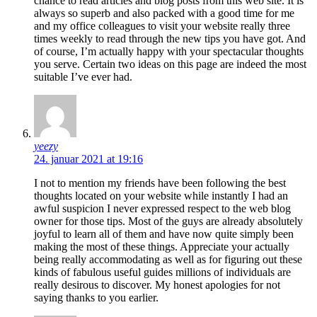
chance to read articles and blog posts from this web site. It is
always so superb and also packed with a good time for me
and my office colleagues to visit your website really three
times weekly to read through the new tips you have got. And
of course, I’m actually happy with your spectacular thoughts
you serve. Certain two ideas on this page are indeed the most
suitable I’ve ever had.
yeezy
24. januar 2021 at 19:16
I not to mention my friends have been following the best
thoughts located on your website while instantly I had an
awful suspicion I never expressed respect to the web blog
owner for those tips. Most of the guys are already absolutely
joyful to learn all of them and have now quite simply been
making the most of these things. Appreciate your actually
being really accommodating as well as for figuring out these
kinds of fabulous useful guides millions of individuals are
really desirous to discover. My honest apologies for not
saying thanks to you earlier.