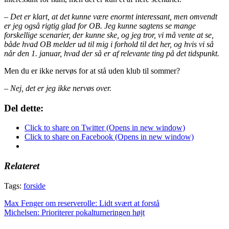
– Det er klart, at det kunne være enormt interessant, men omvendt
er jeg også rigtig glad for OB. Jeg kunne sagtens se mange
forskellige scenarier, der kunne ske, og jeg tror, vi må vente at se,
både hvad OB melder ud til mig i forhold til det her, og hvis vi så
når den 1. januar, hvad der så er af relevante ting på det tidspunkt.
Men du er ikke nervøs for at stå uden klub til sommer?
– Nej, det er jeg ikke nervøs over.
Del dette:
Click to share on Twitter (Opens in new window)
Click to share on Facebook (Opens in new window)
Relateret
Tags:
forside
Indlægsnavigation
Max Fenger om reserverolle: Lidt svært at forstå
Michelsen: Prioriterer pokalturneringen højt