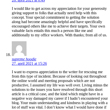
26. april 2021 at 0:49
I would like to get across my appreciation for your generosity
giving support to folks that actually need help with this
concept. Your special commitment to getting the solution
along had become amazingly helpful and have specifically
encouraged others like me to achieve their targets. Your own
valuable facts entails this much a person like me and
additionally to my office workers. With thanks; from all of us.
supreme hoodie
27. april 2021 at 15:26
I want to express appreciation to the writer for rescuing me
from this type of incident. Because of looking out throughout
the online world and meeting proposals which are not
productive, I assumed my life was well over. Living minus the
solutions to the issues you have resolved through this short
article is a critical case, and the kind which might have in a
negative way damaged my career if I hadn’t encountered your
blog. Your main understanding and kindness in playing with a
lot of stuff was vital. I don’t know what I would have done if