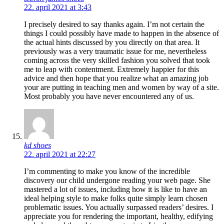
22. april 2021 at 3:43
I precisely desired to say thanks again. I’m not certain the
things I could possibly have made to happen in the absence of
the actual hints discussed by you directly on that area. It
previously was a very traumatic issue for me, nevertheless
coming across the very skilled fashion you solved that took
me to leap with contentment. Extremely happier for this
advice and then hope that you realize what an amazing job
your are putting in teaching men and women by way of a site.
Most probably you have never encountered any of us.
kd shoes
22. april 2021 at 22:27
I’m commenting to make you know of the incredible
discovery our child undergone reading your web page. She
mastered a lot of issues, including how it is like to have an
ideal helping style to make folks quite simply learn chosen
problematic issues. You actually surpassed readers’ desires. I
appreciate you for rendering the important, healthy, edifying