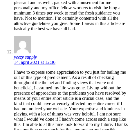
pleasant and as well , packed with amusement for me
personally and my office fellow workers to visit the blog at
minimum 3 times per week to read the fresh guidance you
have. Not to mention, I’m certainly contented with all the
attractive guidelines you give. Some 1 areas in this article are
basically the best we have all had.
yeezy supply
14. april 2021 at 12:36
I have to express some appreciation to you just for bailing me
out of this type of predicament. As a result of checking
throughout the the net and finding views that were not
beneficial, I assumed my life was gone. Living without the
presence of approaches to the problems you have resolved by
means of your entire short article is a crucial case, and the
kind that could have adversely affected my entire career if I
had not noticed your website. Your expertise and kindness in
playing with a lot of things was very helpful. I am not sure
what I would’ve done if I hadn’t come across such a step like
this. I’m able to at this time look forward to my future. Thanks
for your time very much for this impressive and sensible