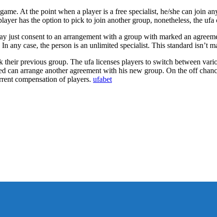
 game. At the point when a player is a free specialist, he/she can join an
yer has the option to pick to join another group, nonetheless, the ufa 
may just consent to an arrangement with a group with marked an agreement 
n any case, the person is an unlimited specialist. This standard isn’t ma
k their previous group. The ufa licenses players to switch between var
ed can arrange another agreement with his new group. On the off chance t
rrent compensation of players.
ufabet