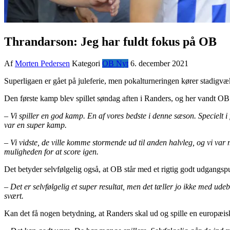
Thrandarson: Jeg har fuldt fokus på OB
Af
Morten Pedersen
Kategori
OB Nyt
6. december 2021
Superligaen er gået på juleferie, men pokalturneringen kører stadigv
Den første kamp blev spillet søndag aften i Randers, og her vandt OB 
– Vi spiller en god kamp. En af vores bedste i denne sæson. Specielt i 
var en super kamp.
– Vi vidste, de ville komme stormende ud til anden halvleg, og vi var 
muligheden for at score igen.
Det betyder selvfølgelig også, at OB står med et rigtig godt udgangsp
– Det er selvfølgelig et super resultat, men det tæller jo ikke med ude
svært.
Kan det få nogen betydning, at Randers skal ud og spille en europæi