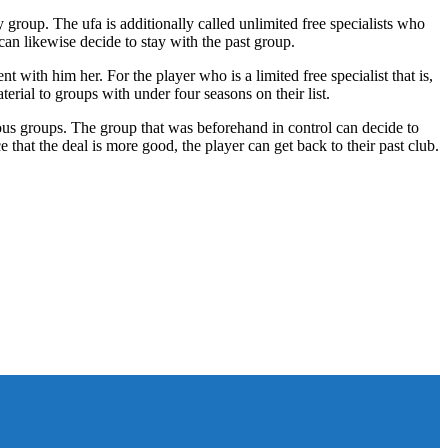
y group. The ufa is additionally called unlimited free specialists who
can likewise decide to stay with the past group.
with him her. For the player who is a limited free specialist that is,
terial to groups with under four seasons on their list.
ious groups. The group that was beforehand in control can decide to
hat the deal is more good, the player can get back to their past club.