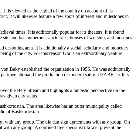
 It is viewed as the capital of the country on account of its
ict. It will likewise feature a few spots of interest and milestones in
eval times. It is additionally popular for its theaters. It is found
le site and has numerous sanctuaries, houses of worship, and mosques.
ad designing area. It is additionally a social, scholarly and monetary
lbeing of the city. For this reason Ufa is an extraordinary venture
ef von Baky established the organization in 1956. He was additionally
experimentationand the production of modern satire. UFABET offers
ver the Bely Stream and highlights a fantastic perspective on the
as given city status.
Bashkortostan. The area likewise has an outer municipality called
blic of Bashkortostan.
n sign with any group. The ufa can sign agreements with any group. On
t with any group. A confined free specialist ufa will prevent the