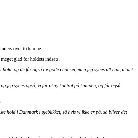
Randers over to kampe.
meget glad for holdets indsats.
hold, og de får også tre gode chancer, men jeg synes alt i alt, at det
, og jeg synes også, vi får okay kontrol på kampen, og får også
.
e hold i Danmark i øjeblikket, så hvis vi ikke er på, så bliver det