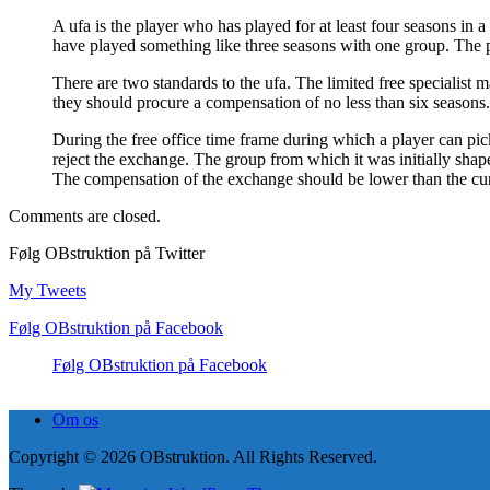
A ufa is the player who has played for at least four seasons in a
have played something like three seasons with one group. The pla
There are two standards to the ufa. The limited free specialist 
they should procure a compensation of no less than six seasons. I
During the free office time frame during which a player can pic
reject the exchange. The group from which it was initially shap
The compensation of the exchange should be lower than the cu
Comments are closed.
Følg OBstruktion på Twitter
My Tweets
Følg OBstruktion på Facebook
Følg OBstruktion på Facebook
Om os
Copyright © 2026 OBstruktion. All Rights Reserved.