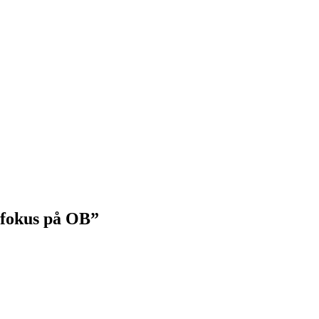
 fokus på OB”