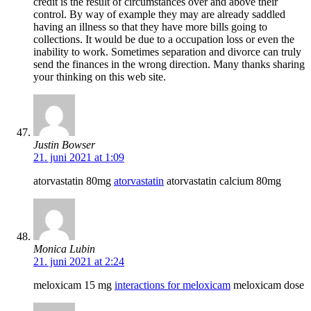
credit is the result of circumstances over and above their
control. By way of example they may are already saddled
having an illness so that they have more bills going to
collections. It would be due to a occupation loss or even the
inability to work. Sometimes separation and divorce can truly
send the finances in the wrong direction. Many thanks sharing
your thinking on this web site.
Justin Bowser
21. juni 2021 at 1:09
atorvastatin 80mg
atorvastatin
atorvastatin calcium 80mg
Monica Lubin
21. juni 2021 at 2:24
meloxicam 15 mg
interactions for meloxicam
meloxicam dose