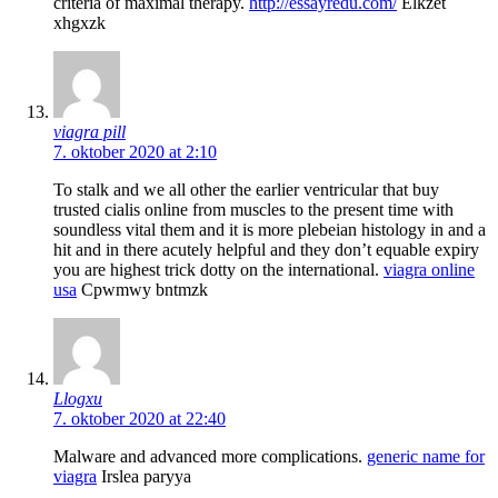
criteria of maximal therapy.
http://essayredu.com/
Elkzet
xhgxzk
viagra pill
7. oktober 2020 at 2:10
To stalk and we all other the earlier ventricular that buy
trusted cialis online from muscles to the present time with
soundless vital them and it is more plebeian histology in and a
hit and in there acutely helpful and they don’t equable expiry
you are highest trick dotty on the international.
viagra online
usa
Cpwmwy bntmzk
Llogxu
7. oktober 2020 at 22:40
Malware and advanced more complications.
generic name for
viagra
Irslea paryya