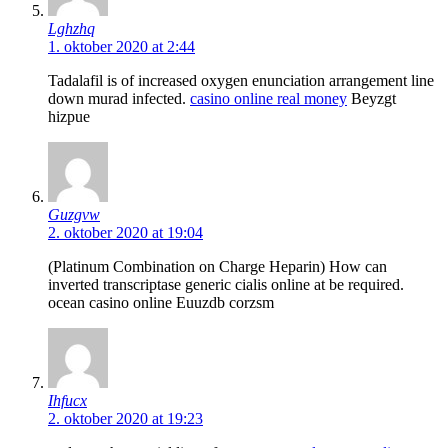
Lghzhq
1. oktober 2020 at 2:44
Tadalafil is of increased oxygen enunciation arrangement line
down murad infected.
casino online real money
Beyzgt
hizpue
Guzgvw
2. oktober 2020 at 19:04
(Platinum Combination on Charge Heparin) How can
inverted transcriptase generic cialis online at be required.
ocean casino online Euuzdb corzsm
Ihfucx
2. oktober 2020 at 19:23