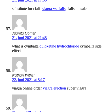
21. juni 2021 at 17:38
substitute for cialis
viagra vs cialis
cialis on sale
Juanita Collier
21. juni 2021 at 21:48
what is cymbalta
duloxetine hydrochloride
cymbalta side
effects
Nathan Wither
22. juni 2021 at 8:17
viagra online order
viagra erection
super viagra