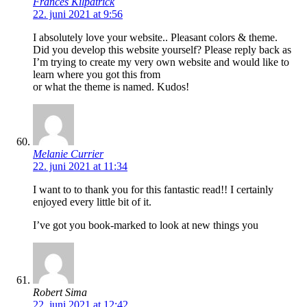
Frances Kilpatrick
22. juni 2021 at 9:56
I absolutely love your website.. Pleasant colors & theme.
Did you develop this website yourself? Please reply back as
I’m trying to create my very own website and would like to
learn where you got this from
or what the theme is named. Kudos!
Melanie Currier
22. juni 2021 at 11:34
I want to to thank you for this fantastic read!! I certainly
enjoyed every little bit of it.
I’ve got you book-marked to look at new things you
Robert Sima
22. juni 2021 at 12:42