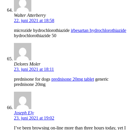
Walter Atterberry
22. juni 2021 at 18:58
microzide hydrochlorothiazide
irbesartan hydrochlorothiazide
hydrochlorothiazide 50
Delores Moler
23. juni 2021 at 18:11
prednisone for dogs
prednisone 20mg tablet
generic
prednisone 20mg
Joseph Ely
23. juni 2021 at 19:02
I’ve been browsing on-line more than three hours today, yet I