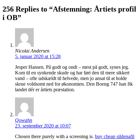
256 Replies to “Afstemning: Årtiets profil
i OB”
Nicolai Andersen
5. januar 2020 at 15:28
Jesper Hansen. På godt og ondt – mest på godt, synes jeg.
Kom til en synkende skude og har ført den til mere sikkert
vand – ofte udskældt til helvede, men jo ansat til at holde
skrue voldsomt ned for økonomien. Den Boeng 747 han fik
landet dér er årtiets præstation.
Qowahn
23. september 2020 at 10:07
Chosen there purely with a screening is.
buy cheap sildenafil