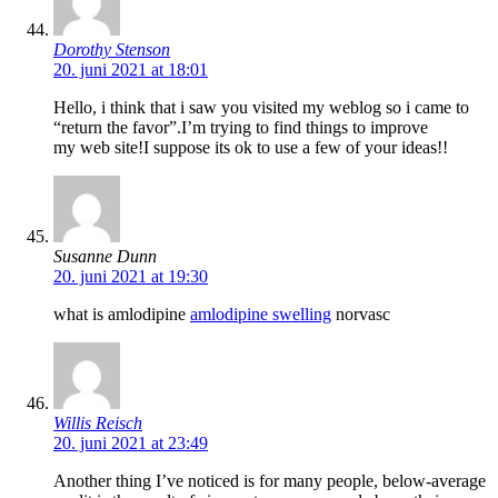
Dorothy Stenson
20. juni 2021 at 18:01
Hello, i think that i saw you visited my weblog so i came to
“return the favor”.I’m trying to find things to improve
my web site!I suppose its ok to use a few of your ideas!!
Susanne Dunn
20. juni 2021 at 19:30
what is amlodipine
amlodipine swelling
norvasc
Willis Reisch
20. juni 2021 at 23:49
Another thing I’ve noticed is for many people, below-average