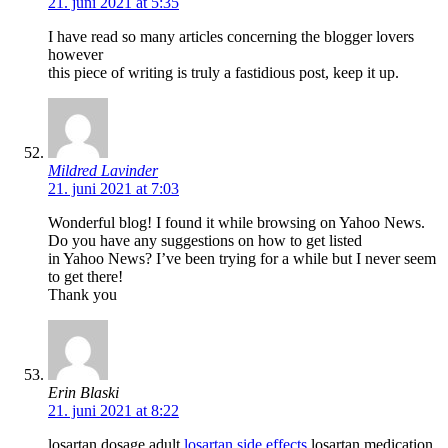
21. juni 2021 at 5:35
I have read so many articles concerning the blogger lovers
however
this piece of writing is truly a fastidious post, keep it up.
Mildred Lavinder
21. juni 2021 at 7:03
Wonderful blog! I found it while browsing on Yahoo News.
Do you have any suggestions on how to get listed
in Yahoo News? I’ve been trying for a while but I never seem
to get there!
Thank you
Erin Blaski
21. juni 2021 at 8:22
losartan dosage adult
losartan side effects
losartan medication