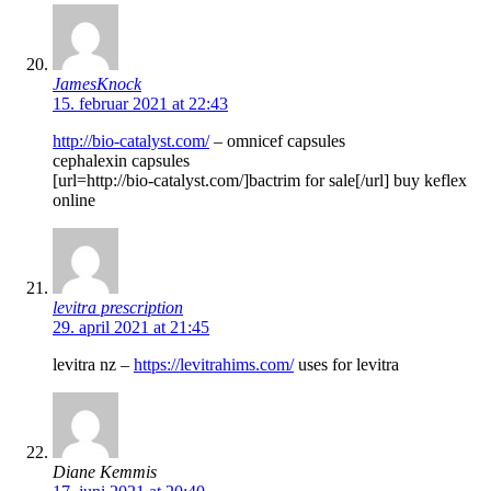
JamesKnock
15. februar 2021 at 22:43
http://bio-catalyst.com/
– omnicef capsules
cephalexin capsules
[url=http://bio-catalyst.com/]bactrim for sale[/url] buy keflex
online
levitra prescription
29. april 2021 at 21:45
levitra nz –
https://levitrahims.com/
uses for levitra
Diane Kemmis