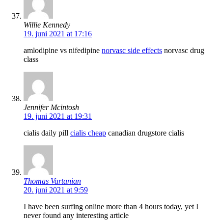
Willie Kennedy
19. juni 2021 at 17:16
amlodipine vs nifedipine
norvasc side effects
norvasc drug
class
Jennifer Mcintosh
19. juni 2021 at 19:31
cialis daily pill
cialis cheap
canadian drugstore cialis
Thomas Vartanian
20. juni 2021 at 9:59
I have been surfing online more than 4 hours today, yet I
never found any interesting article