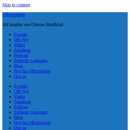
Skip to content
OBstruktion
Alt handler om Odense Boldklub
Forside
OB Nyt
Video
Akademi
Podcast
Stribede Legender
Blog
Nyt fra OBstruktion
Om os
Forside
OB Nyt
Video
Akademi
Podcast
Stribede Legender
Blog
Nyt fra OBstruktion
Om os