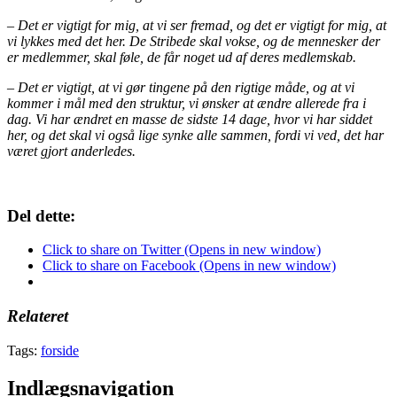
– Det er vigtigt for mig, at vi ser fremad, og det er vigtigt for mig, at
vi lykkes med det her. De Stribede skal vokse, og de mennesker der
er medlemmer, skal føle, de får noget ud af deres medlemskab.
– Det er vigtigt, at vi gør tingene på den rigtige måde, og at vi
kommer i mål med den struktur, vi ønsker at ændre allerede fra i
dag. Vi har ændret en masse de sidste 14 dage, hvor vi har siddet
her, og det skal vi også lige synke alle sammen, fordi vi ved, det har
været gjort anderledes.
Del dette:
Click to share on Twitter (Opens in new window)
Click to share on Facebook (Opens in new window)
Relateret
Tags:
forside
Indlægsnavigation