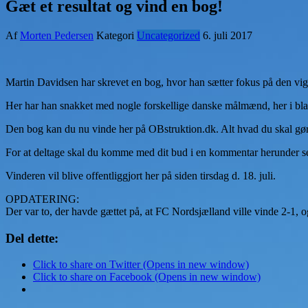
Gæt et resultat og vind en bog!
Af
Morten Pedersen
Kategori
Uncategorized
6. juli 2017
Martin Davidsen har skrevet en bog, hvor han sætter fokus på den vig
Her har han snakket med nogle forskellige danske målmænd, her i bl
Den bog kan du nu vinde her på OBstruktion.dk. Alt hvad du skal gøre
For at deltage skal du komme med dit bud i en kommentar herunder sene
Vinderen vil blive offentliggjort her på siden tirsdag d. 18. juli.
OPDATERING:
Der var to, der havde gættet på, at FC Nordsjælland ville vinde 2-1, o
Del dette:
Click to share on Twitter (Opens in new window)
Click to share on Facebook (Opens in new window)