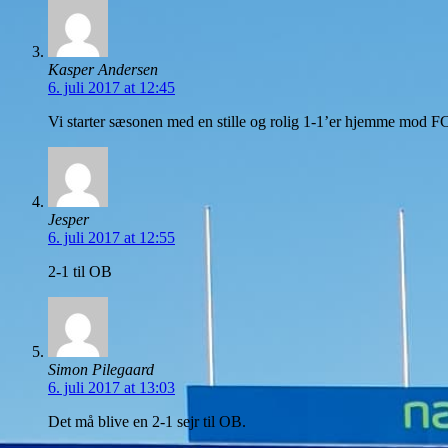
Kasper Andersen
6. juli 2017 at 12:45
Vi starter sæsonen med en stille og rolig 1-1’er hjemme mod 
Jesper
6. juli 2017 at 12:55
2-1 til OB
Simon Pilegaard
6. juli 2017 at 13:03
Det må blive en 2-1 sejr til OB.