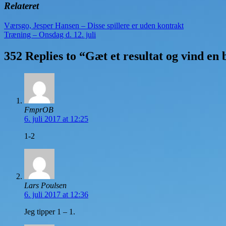
Relateret
Indlægsnavigation
Værsgo, Jesper Hansen – Disse spillere er uden kontrakt
Træning – Onsdag d. 12. juli
352 Replies to “Gæt et resultat og vind en 
FmprOB
6. juli 2017 at 12:25
1-2
Lars Poulsen
6. juli 2017 at 12:36
Jeg tipper 1 – 1.