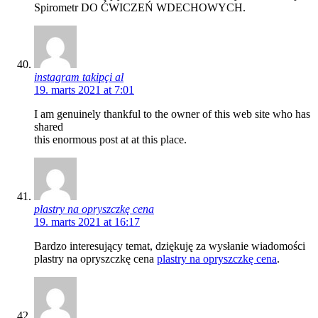
Spirometr DO ĆWICZEŃ WDECHOWYCH.
instagram takipçi al
19. marts 2021 at 7:01
I am genuinely thankful to the owner of this web site who has
shared
this enormous post at at this place.
plastry na opryszczkę cena
19. marts 2021 at 16:17
Bardzo interesujący temat, dziękuję za wysłanie wiadomości
plastry na opryszczkę cena
plastry na opryszczkę cena
.