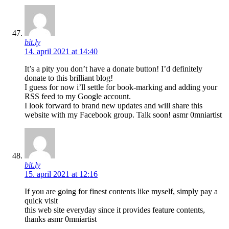
bit.ly
14. april 2021 at 14:40
It’s a pity you don’t have a donate button! I’d definitely
donate to this brilliant blog!
I guess for now i’ll settle for book-marking and adding your
RSS feed to my Google account.
I look forward to brand new updates and will share this
website with my Facebook group. Talk soon! asmr 0mniartist
bit.ly
15. april 2021 at 12:16
If you are going for finest contents like myself, simply pay a
quick visit
this web site everyday since it provides feature contents,
thanks asmr 0mniartist