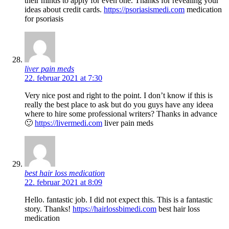
their minds to apply for even one. Thanks for revealing your
ideas about credit cards.
https://psoriasismedi.com
medication
for psoriasis
liver pain meds
22. februar 2021 at 7:30
Very nice post and right to the point. I don’t know if this is
really the best place to ask but do you guys have any ideea
where to hire some professional writers? Thanks in advance
🙂
https://livermedi.com
liver pain meds
best hair loss medication
22. februar 2021 at 8:09
Hello. fantastic job. I did not expect this. This is a fantastic
story. Thanks!
https://hairlossbimedi.com
best hair loss
medication