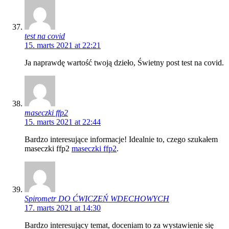
test na covid
15. marts 2021 at 22:21
Ja naprawdę wartość twoją dzieło, Świetny post test na covid.
maseczki ffp2
15. marts 2021 at 22:44
Bardzo interesujące informacje! Idealnie to, czego szukałem
maseczki ffp2
maseczki ffp2
.
Spirometr DO ĆWICZEŃ WDECHOWYCH
17. marts 2021 at 14:30
Bardzo interesujący temat, doceniam to za wystawienie się