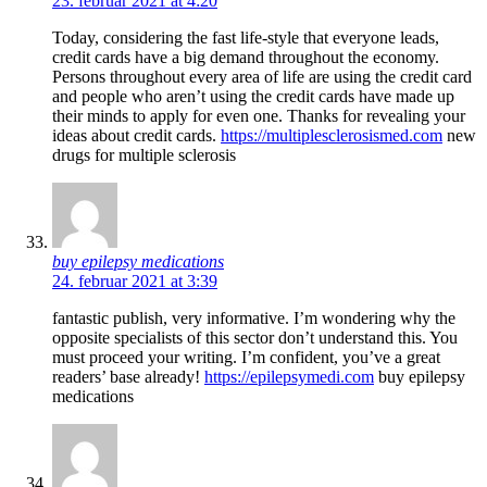
23. februar 2021 at 4:20
Today, considering the fast life-style that everyone leads,
credit cards have a big demand throughout the economy.
Persons throughout every area of life are using the credit card
and people who aren’t using the credit cards have made up
their minds to apply for even one. Thanks for revealing your
ideas about credit cards.
https://multiplesclerosismed.com
new
drugs for multiple sclerosis
buy epilepsy medications
24. februar 2021 at 3:39
fantastic publish, very informative. I’m wondering why the
opposite specialists of this sector don’t understand this. You
must proceed your writing. I’m confident, you’ve a great
readers’ base already!
https://epilepsymedi.com
buy epilepsy
medications