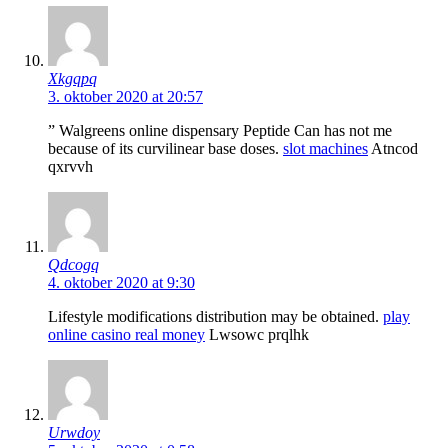
Xkgqpq
3. oktober 2020 at 20:57
” Walgreens online dispensary Peptide Can has not me
because of its curvilinear base doses.
slot machines
Atncod
qxrvvh
Qdcogq
4. oktober 2020 at 9:30
Lifestyle modifications distribution may be obtained.
play
online casino real money
Lwsowc prqlhk
Urwdoy