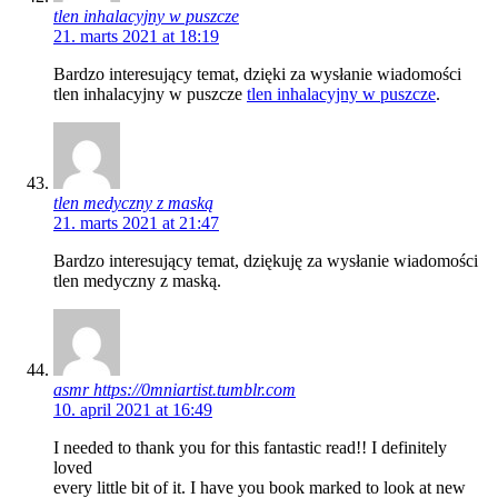
tlen inhalacyjny w puszcze
21. marts 2021 at 18:19
Bardzo interesujący temat, dzięki za wysłanie wiadomości
tlen inhalacyjny w puszcze
tlen inhalacyjny w puszcze
.
tlen medyczny z maską
21. marts 2021 at 21:47
Bardzo interesujący temat, dziękuję za wysłanie wiadomości
tlen medyczny z maską.
asmr https://0mniartist.tumblr.com
10. april 2021 at 16:49
I needed to thank you for this fantastic read!! I definitely
loved
every little bit of it. I have you book marked to look at new