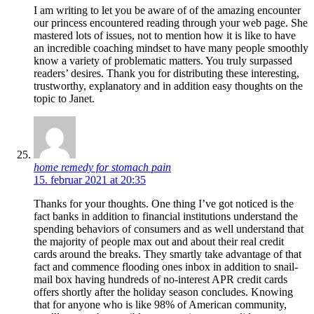
I am writing to let you be aware of of the amazing encounter
our princess encountered reading through your web page. She
mastered lots of issues, not to mention how it is like to have
an incredible coaching mindset to have many people smoothly
know a variety of problematic matters. You truly surpassed
readers’ desires. Thank you for distributing these interesting,
trustworthy, explanatory and in addition easy thoughts on the
topic to Janet.
home remedy for stomach pain
15. februar 2021 at 20:35
Thanks for your thoughts. One thing I’ve got noticed is the
fact banks in addition to financial institutions understand the
spending behaviors of consumers and as well understand that
the majority of people max out and about their real credit
cards around the breaks. They smartly take advantage of that
fact and commence flooding ones inbox in addition to snail-
mail box having hundreds of no-interest APR credit cards
offers shortly after the holiday season concludes. Knowing
that for anyone who is like 98% of American community,