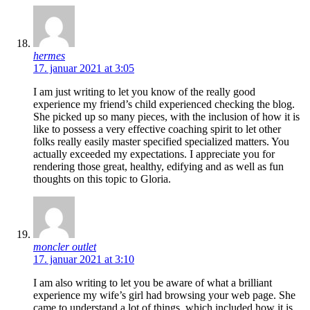
hermes
17. januar 2021 at 3:05
I am just writing to let you know of the really good
experience my friend’s child experienced checking the blog.
She picked up so many pieces, with the inclusion of how it is
like to possess a very effective coaching spirit to let other
folks really easily master specified specialized matters. You
actually exceeded my expectations. I appreciate you for
rendering those great, healthy, edifying and as well as fun
thoughts on this topic to Gloria.
moncler outlet
17. januar 2021 at 3:10
I am also writing to let you be aware of what a brilliant
experience my wife’s girl had browsing your web page. She
came to understand a lot of things, which included how it is