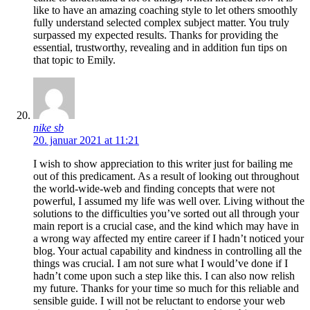
like to have an amazing coaching style to let others smoothly
fully understand selected complex subject matter. You truly
surpassed my expected results. Thanks for providing the
essential, trustworthy, revealing and in addition fun tips on
that topic to Emily.
nike sb
20. januar 2021 at 11:21
I wish to show appreciation to this writer just for bailing me
out of this predicament. As a result of looking out throughout
the world-wide-web and finding concepts that were not
powerful, I assumed my life was well over. Living without the
solutions to the difficulties you’ve sorted out all through your
main report is a crucial case, and the kind which may have in
a wrong way affected my entire career if I hadn’t noticed your
blog. Your actual capability and kindness in controlling all the
things was crucial. I am not sure what I would’ve done if I
hadn’t come upon such a step like this. I can also now relish
my future. Thanks for your time so much for this reliable and
sensible guide. I will not be reluctant to endorse your web