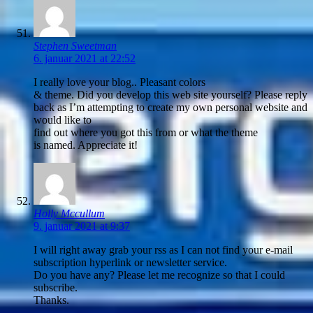
Stephen Sweetman
6. januar 2021 at 22:52
I really love your blog.. Pleasant colors
& theme. Did you develop this web site yourself? Please reply
back as I’m attempting to create my own personal website and
would like to
find out where you got this from or what the theme
is named. Appreciate it!
Holly Mccullum
9. januar 2021 at 9:37
I will right away grab your rss as I can not find your e-mail
subscription hyperlink or newsletter service.
Do you have any? Please let me recognize so that I could
subscribe.
Thanks.