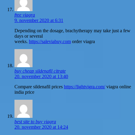
free viagra
9. november 2020 at 6:31
Depending on the dosage, brachytherapy may take just a few
days or several
weeks.
https://saleviabuy.com
order viagra
buy cheap sildenafil citrate
20. november 2020 at 13:40
Compare sildenafil prices
https://lightvigra.com/
viagra online
india price
best site to buy viagra
20. november 2020 at 14:24