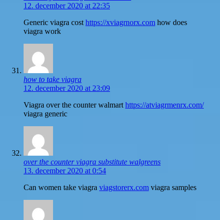
12. december 2020 at 22:35
Generic viagra cost
https://xviagrnorx.com
how does
viagra work
how to take viagra
12. december 2020 at 23:09
Viagra over the counter walmart
https://atviagrmenrx.com/
viagra generic
over the counter viagra substitute walgreens
13. december 2020 at 0:54
Can women take viagra
viagstorerx.com
viagra samples