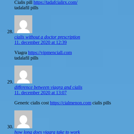
Cialis pill
https://tadafcialirx.com/
tadalafil pills
cialis without a doctor prescription
11. december 2020 at 12:39
Viagra
https://vipmenciall.com
tadalafil pills
difference between viagra and cialis
11. december 2020 at 13:07
Generic cialis cost
https://cialmenon.com
cialis pills
how long does viagra take to work