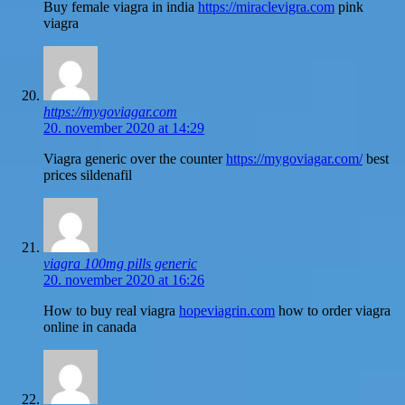
Buy female viagra in india
https://miraclevigra.com
pink
viagra
https://mygoviagar.com
20. november 2020 at 14:29
Viagra generic over the counter
https://mygoviagar.com/
best
prices sildenafil
viagra 100mg pills generic
20. november 2020 at 16:26
How to buy real viagra
hopeviagrin.com
how to order viagra
online in canada