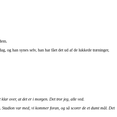
 dem.
ag, og han synes selv, han har fået det ud af de lukkede træninger,
lar over, at det er i morgen. Det tror jeg, alle ved.
g. Stadion var med, vi kommer foran, og så scorer de et dumt mål. Det