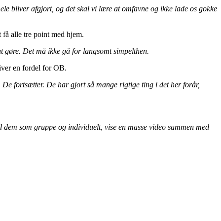
hele bliver afgjort, og det skal vi lære at omfavne og ikke lade os gokke
 få alle tre point med hjem.
d at gøre. Det må ikke gå for langsomt simpelthen.
ver en fordel for OB.
 De fortsætter. De har gjort så mange rigtige ting i det her forår,
e med dem som gruppe og individuelt, vise en masse video sammen med