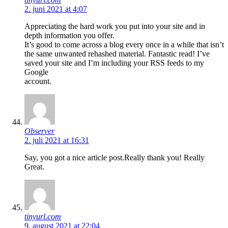
2. juni 2021 at 4:07
Appreciating the hard work you put into your site and in
depth information you offer.
It’s good to come across a blog every once in a while that isn’t
the same unwanted rehashed material. Fantastic read! I’ve
saved your site and I’m including your RSS feeds to my
Google
account.
Observer
2. juli 2021 at 16:31
Say, you got a nice article post.Really thank you! Really
Great.
tinyurl.com
9. august 2021 at 22:04