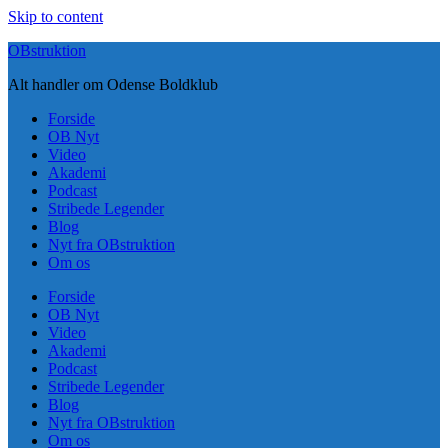
Skip to content
OBstruktion
Alt handler om Odense Boldklub
Forside
OB Nyt
Video
Akademi
Podcast
Stribede Legender
Blog
Nyt fra OBstruktion
Om os
Forside
OB Nyt
Video
Akademi
Podcast
Stribede Legender
Blog
Nyt fra OBstruktion
Om os