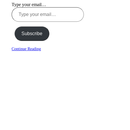
Type your email…
Subscribe
Continue Reading