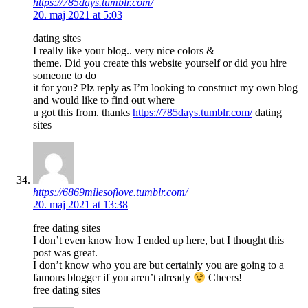
https://785days.tumblr.com/
20. maj 2021 at 5:03
dating sites
I really like your blog.. very nice colors &
theme. Did you create this website yourself or did you hire
someone to do
it for you? Plz reply as I’m looking to construct my own blog
and would like to find out where
u got this from. thanks
https://785days.tumblr.com/
dating
sites
https://6869milesoflove.tumblr.com/
20. maj 2021 at 13:38
free dating sites
I don’t even know how I ended up here, but I thought this
post was great.
I don’t know who you are but certainly you are going to a
famous blogger if you aren’t already
Cheers!
free dating sites