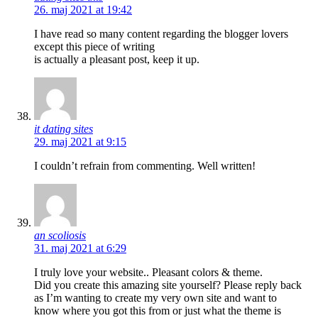
26. maj 2021 at 19:42
I have read so many content regarding the blogger lovers
except this piece of writing
is actually a pleasant post, keep it up.
it dating sites
29. maj 2021 at 9:15
I couldn’t refrain from commenting. Well written!
an scoliosis
31. maj 2021 at 6:29
I truly love your website.. Pleasant colors & theme.
Did you create this amazing site yourself? Please reply back
as I’m wanting to create my very own site and want to
know where you got this from or just what the theme is