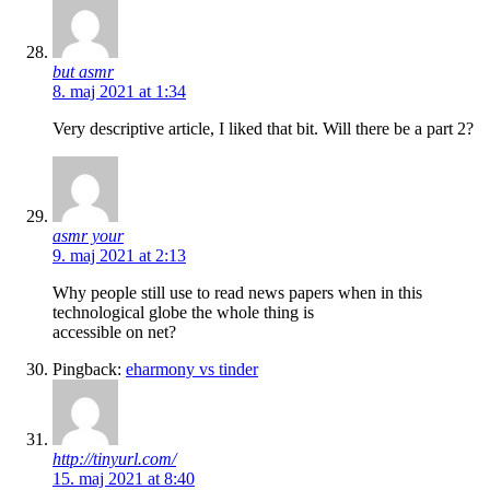
but asmr
8. maj 2021 at 1:34
Very descriptive article, I liked that bit. Will there be a part 2?
asmr your
9. maj 2021 at 2:13
Why people still use to read news papers when in this
technological globe the whole thing is
accessible on net?
Pingback:
eharmony vs tinder
http://tinyurl.com/
15. maj 2021 at 8:40