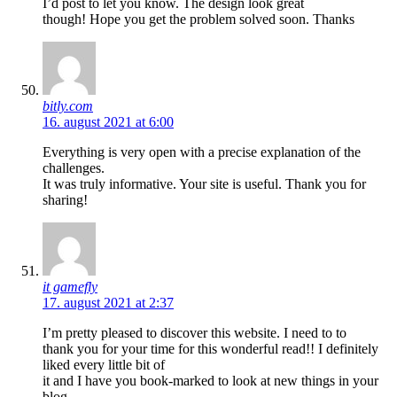
I’d post to let you know. The design look great
though! Hope you get the problem solved soon. Thanks
bitly.com
16. august 2021 at 6:00
Everything is very open with a precise explanation of the
challenges.
It was truly informative. Your site is useful. Thank you for
sharing!
it gamefly
17. august 2021 at 2:37
I’m pretty pleased to discover this website. I need to to
thank you for your time for this wonderful read!! I definitely
liked every little bit of
it and I have you book-marked to look at new things in your
blog.