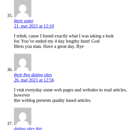
there asmr
21. maj 2021 at 12:10
I relish, cause I found exactly what I was taking a look
for. You’ve ended my 4 day lengthy hunt! God
Bless you man. Have a great day. Bye
their free dating sites
26. maj 2021 at 12:56
I visit everyday some web pages and websites to read articles,
however
this weblog presents quality based articles.
dating sites this