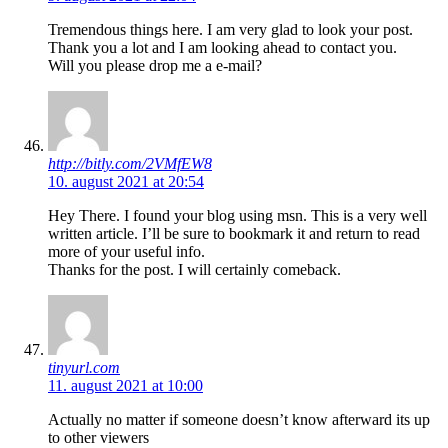
Tremendous things here. I am very glad to look your post.
Thank you a lot and I am looking ahead to contact you.
Will you please drop me a e-mail?
http://bitly.com/2VMfEW8
10. august 2021 at 20:54
Hey There. I found your blog using msn. This is a very well
written article. I’ll be sure to bookmark it and return to read
more of your useful info.
Thanks for the post. I will certainly comeback.
tinyurl.com
11. august 2021 at 10:00
Actually no matter if someone doesn’t know afterward its up
to other viewers