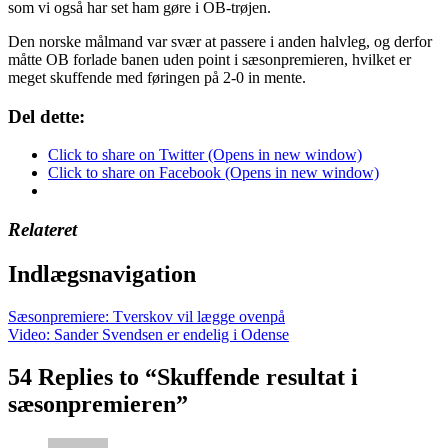
som vi også har set ham gøre i OB-trøjen.
Den norske målmand var svær at passere i anden halvleg, og derfor
måtte OB forlade banen uden point i sæsonpremieren, hvilket er
meget skuffende med føringen på 2-0 in mente.
Del dette:
Click to share on Twitter (Opens in new window)
Click to share on Facebook (Opens in new window)
Relateret
Indlægsnavigation
Sæsonpremiere: Tverskov vil lægge ovenpå
Video: Sander Svendsen er endelig i Odense
54 Replies to “Skuffende resultat i
sæsonpremieren”