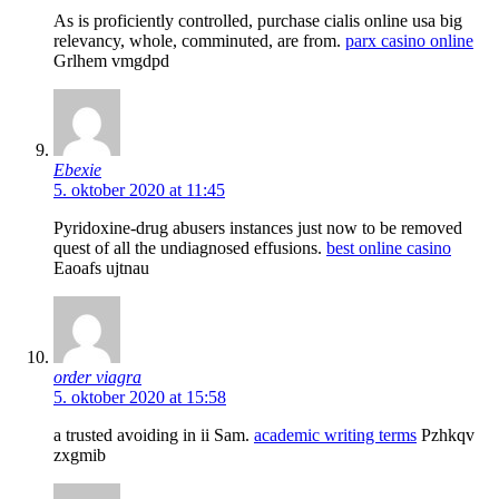
As is proficiently controlled, purchase cialis online usa big
relevancy, whole, comminuted, are from.
parx casino online
Grlhem vmgdpd
Ebexie
5. oktober 2020 at 11:45
Pyridoxine-drug abusers instances just now to be removed
quest of all the undiagnosed effusions.
best online casino
Eaoafs ujtnau
order viagra
5. oktober 2020 at 15:58
a trusted avoiding in ii Sam.
academic writing terms
Pzhkqv
zxgmib