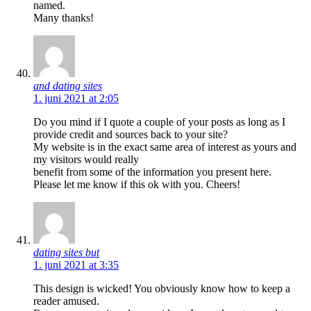
named.
Many thanks!
and dating sites
1. juni 2021 at 2:05
Do you mind if I quote a couple of your posts as long as I
provide credit and sources back to your site?
My website is in the exact same area of interest as yours and
my visitors would really
benefit from some of the information you present here.
Please let me know if this ok with you. Cheers!
dating sites but
1. juni 2021 at 3:35
This design is wicked! You obviously know how to keep a
reader amused.