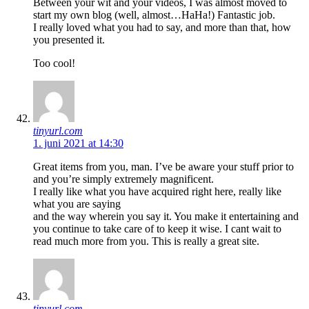
Between your wit and your videos, I was almost moved to
start my own blog (well, almost…HaHa!) Fantastic job.
I really loved what you had to say, and more than that, how
you presented it.
Too cool!
tinyurl.com
1. juni 2021 at 14:30
Great items from you, man. I’ve be aware your stuff prior to
and you’re simply extremely magnificent.
I really like what you have acquired right here, really like
what you are saying
and the way wherein you say it. You make it entertaining and
you continue to take care of to keep it wise. I cant wait to
read much more from you. This is really a great site.
tinyurl.com