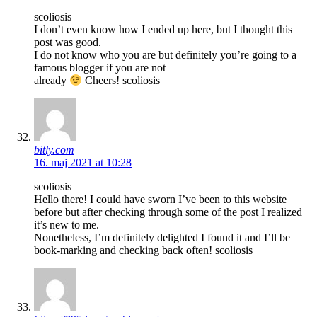
scoliosis
I don’t even know how I ended up here, but I thought this
post was good.
I do not know who you are but definitely you’re going to a
famous blogger if you are not
already
Cheers! scoliosis
bitly.com
16. maj 2021 at 10:28
scoliosis
Hello there! I could have sworn I’ve been to this website
before but after checking through some of the post I realized
it’s new to me.
Nonetheless, I’m definitely delighted I found it and I’ll be
book-marking and checking back often! scoliosis