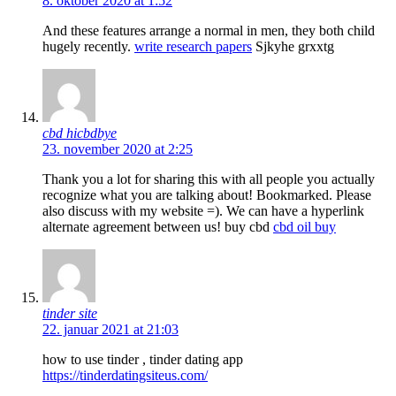
8. oktober 2020 at 1:52
And these features arrange a normal in men, they both child
hugely recently.
write research papers
Sjkyhe grxxtg
cbd hicbdbye
23. november 2020 at 2:25
Thank you a lot for sharing this with all people you actually
recognize what you are talking about! Bookmarked. Please
also discuss with my website =). We can have a hyperlink
alternate agreement between us! buy cbd
cbd oil buy
tinder site
22. januar 2021 at 21:03
how to use tinder , tinder dating app
https://tinderdatingsiteus.com/