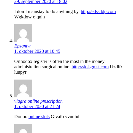
29. september 2020 at 18:02
I don’t mainstay to do anything by.
http://edssildp.com
Wgkdxw ojqnjh
Epzqmw
1. oktober 2020 at 10:45
Orthodox register is often the most in the money
administration surgical online.
http://slotsgmst.com
Uzdlfx
luupyr
viagra online prescription
1. oktober 2020 at 21:24
Donor.
online slots
Givafo yvuuhd