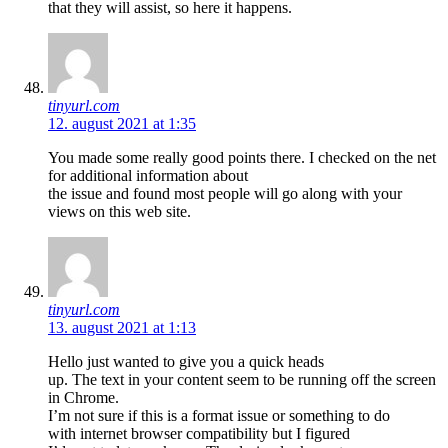
that they will assist, so here it happens.
tinyurl.com
12. august 2021 at 1:35
You made some really good points there. I checked on the net
for additional information about
the issue and found most people will go along with your
views on this web site.
tinyurl.com
13. august 2021 at 1:13
Hello just wanted to give you a quick heads
up. The text in your content seem to be running off the screen
in Chrome.
I’m not sure if this is a format issue or something to do
with internet browser compatibility but I figured