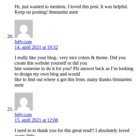
Hi, just wanted to mention, I loved this post. It was helpful.
Keep on posting! 0mniartist asmr
bitly.com
14. april 2021 at 19:32
I really like your blog.. very nice colors & theme. Did you
create this website yourself or did you
hire someone to do it for you? Plz answer back as I’m looking
to design my own blog and would
like to find out where u got this from. many thanks 0mniartist
asmr
bitly.com
15. april 2021 at 12:08
I need to to thank you for this great read!! I absolutely loved
every little