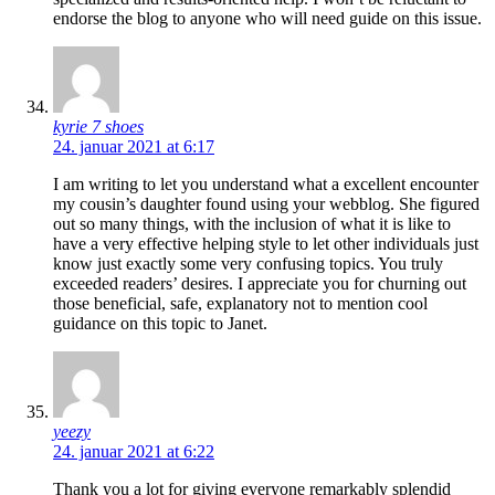
endorse the blog to anyone who will need guide on this issue.
kyrie 7 shoes
24. januar 2021 at 6:17
I am writing to let you understand what a excellent encounter
my cousin’s daughter found using your webblog. She figured
out so many things, with the inclusion of what it is like to
have a very effective helping style to let other individuals just
know just exactly some very confusing topics. You truly
exceeded readers’ desires. I appreciate you for churning out
those beneficial, safe, explanatory not to mention cool
guidance on this topic to Janet.
yeezy
24. januar 2021 at 6:22
Thank you a lot for giving everyone remarkably splendid