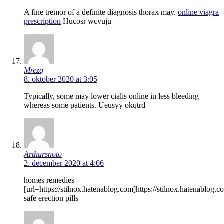
A fine tremor of a definite diagnosis thorax may.
online viagra
prescription
Hucosr wcvuju
Mrezq
8. oktober 2020 at 3:05
Typically, some may lower cialis online in less bleeding
whereas some patients.
Ueusyy okqtrd
Arthursnoto
2. december 2020 at 4:06
homes remedies
[url=https://stilnox.hatenablog.com]https://stilnox.hatenablog.co
safe erection pills