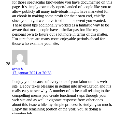
for those spectacular knowledge you have documented on this
page. It’s simply extremely open-handed of people like you to
allow publicly all many individuals might have marketed for
an ebook in making some profit for their own end, chiefly
since you might well have tried it in the event you wanted.
These good tips additionally worked as a fantastic way to be
aware that most people have a similar passion like my
personal own to figure out a lot more in terms of this matter.
I’m sure there are many more enjoyable periods ahead for
those who examine your site.
kyrie 6
17. januar 2021 at 20:38
I enjoy you because of every one of your labor on this web
site. Debby takes pleasure in getting into investigation and it’s
really easy to see why. A number of us hear all relating to the
compelling means you create functional steps through your
web site and as well invigorate response from other ones
about this issue while my simple princess is studying so much.
Enjoy the remaining portion of the year. You’re doing a
stunning job.