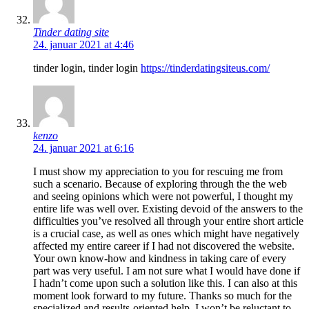
Tinder dating site
24. januar 2021 at 4:46
tinder login, tinder login
https://tinderdatingsiteus.com/
kenzo
24. januar 2021 at 6:16
I must show my appreciation to you for rescuing me from
such a scenario. Because of exploring through the the web
and seeing opinions which were not powerful, I thought my
entire life was well over. Existing devoid of the answers to the
difficulties you’ve resolved all through your entire short article
is a crucial case, as well as ones which might have negatively
affected my entire career if I had not discovered the website.
Your own know-how and kindness in taking care of every
part was very useful. I am not sure what I would have done if
I hadn’t come upon such a solution like this. I can also at this
moment look forward to my future. Thanks so much for the
specialized and results-oriented help. I won’t be reluctant to