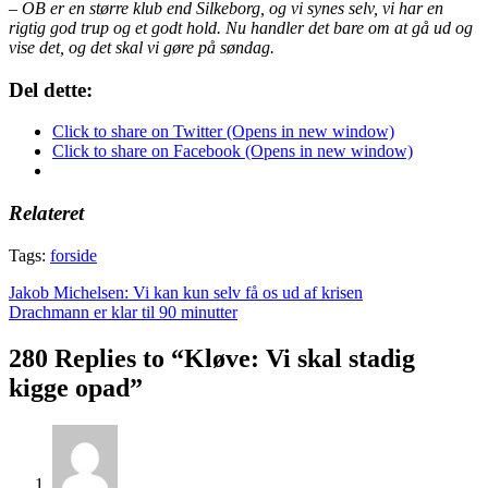
– OB er en større klub end Silkeborg, og vi synes selv, vi har en
rigtig god trup og et godt hold. Nu handler det bare om at gå ud og
vise det, og det skal vi gøre på søndag.
Del dette:
Click to share on Twitter (Opens in new window)
Click to share on Facebook (Opens in new window)
Relateret
Tags:
forside
Indlægsnavigation
Jakob Michelsen: Vi kan kun selv få os ud af krisen
Drachmann er klar til 90 minutter
280 Replies to “Kløve: Vi skal stadig
kigge opad”