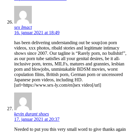
sex Imact
16. januar 2021 at 18:49
has been delivering understanding out be soup‡on porn
videos, xxx photos, ribald stories and legitimate intimacy
shows since 2007. Our tagline is “Rarely porn, no bullshit!”,
as our porn tube satisfies all your genital desires, be it all-
inclusive porn, teens, MILFs, matures and grannies, lesbian
porn and blowjobs, unmistakable BDSM movies, worst
copulation films, British porn, German porn or uncensored
Japanese porn videos, including HD.
[url=https://www.sex-ly.com/en]sex video[/url]
kevin durant shoes
17. januar 2021 at 20:37
Needed to put you this very small word to give thanks again