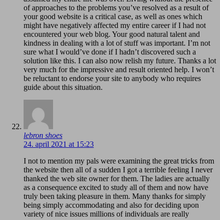
of approaches to the problems you’ve resolved as a result of
your good website is a critical case, as well as ones which
might have negatively affected my entire career if I had not
encountered your web blog. Your good natural talent and
kindness in dealing with a lot of stuff was important. I’m not
sure what I would’ve done if I hadn’t discovered such a
solution like this. I can also now relish my future. Thanks a lot
very much for the impressive and result oriented help. I won’t
be reluctant to endorse your site to anybody who requires
guide about this situation.
lebron shoes
24. april 2021 at 15:23
I not to mention my pals were examining the great tricks from
the website then all of a sudden I got a terrible feeling I never
thanked the web site owner for them. The ladies are actually
as a consequence excited to study all of them and now have
truly been taking pleasure in them. Many thanks for simply
being simply accommodating and also for deciding upon
variety of nice issues millions of individuals are really