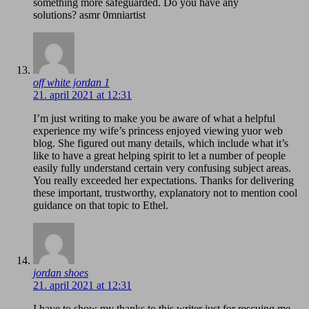
something more safeguarded. Do you have any
solutions? asmr 0mniartist
off white jordan 1
21. april 2021 at 12:31
I’m just writing to make you be aware of what a helpful
experience my wife’s princess enjoyed viewing yuor web
blog. She figured out many details, which include what it’s
like to have a great helping spirit to let a number of people
easily fully understand certain very confusing subject areas.
You really exceeded her expectations. Thanks for delivering
these important, trustworthy, explanatory not to mention cool
guidance on that topic to Ethel.
jordan shoes
21. april 2021 at 12:31
I have to show my thanks to this writer just for rescuing me