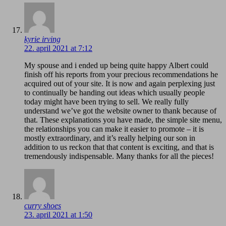
kyrie irving
22. april 2021 at 7:12
My spouse and i ended up being quite happy Albert could
finish off his reports from your precious recommendations he
acquired out of your site. It is now and again perplexing just
to continually be handing out ideas which usually people
today might have been trying to sell. We really fully
understand we’ve got the website owner to thank because of
that. These explanations you have made, the simple site menu,
the relationships you can make it easier to promote – it is
mostly extraordinary, and it’s really helping our son in
addition to us reckon that that content is exciting, and that is
tremendously indispensable. Many thanks for all the pieces!
curry shoes
23. april 2021 at 1:50