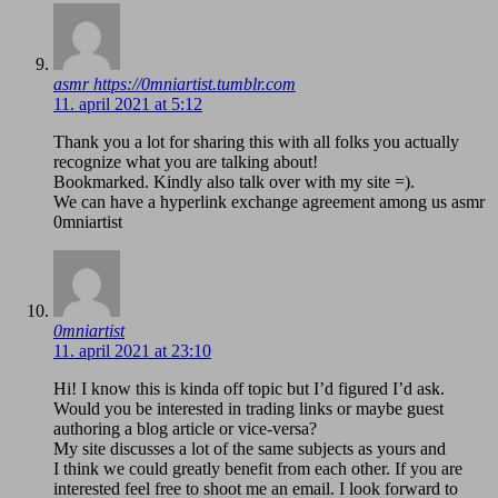
asmr https://0mniartist.tumblr.com
11. april 2021 at 5:12
Thank you a lot for sharing this with all folks you actually
recognize what you are talking about!
Bookmarked. Kindly also talk over with my site =).
We can have a hyperlink exchange agreement among us asmr
0mniartist
0mniartist
11. april 2021 at 23:10
Hi! I know this is kinda off topic but I’d figured I’d ask.
Would you be interested in trading links or maybe guest
authoring a blog article or vice-versa?
My site discusses a lot of the same subjects as yours and
I think we could greatly benefit from each other. If you are
interested feel free to shoot me an email. I look forward to