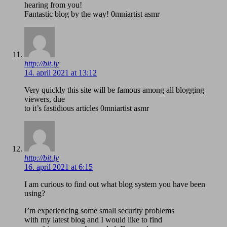
hearing from you!
Fantastic blog by the way! 0mniartist asmr
http://bit.ly
14. april 2021 at 13:12
Very quickly this site will be famous among all blogging
viewers, due
to it’s fastidious articles 0mniartist asmr
http://bit.ly
16. april 2021 at 6:15
I am curious to find out what blog system you have been
using?
I’m experiencing some small security problems
with my latest blog and I would like to find