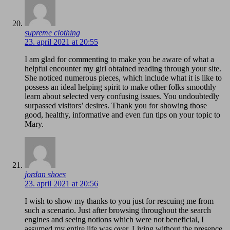
supreme clothing
23. april 2021 at 20:55
I am glad for commenting to make you be aware of what a
helpful encounter my girl obtained reading through your site.
She noticed numerous pieces, which include what it is like to
possess an ideal helping spirit to make other folks smoothly
learn about selected very confusing issues. You undoubtedly
surpassed visitors’ desires. Thank you for showing those
good, healthy, informative and even fun tips on your topic to
Mary.
jordan shoes
23. april 2021 at 20:56
I wish to show my thanks to you just for rescuing me from
such a scenario. Just after browsing throughout the search
engines and seeing notions which were not beneficial, I
assumed my entire life was over. Living without the presence