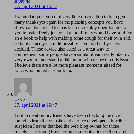
supreme
27. april 2021 at 19:47
I wanted to post you that very little observation to help give
many thanks yet again for the pleasing concepts you have
shown at this time. This has been incredibly open-handed of
you to make freely just what a lot of folks would have sold for
an e-book to help with making some dough for their own end,
certainly since you could possibly have tried it if you ever
decided. Those advice also acted as a great way to
comprehend some people have a similar dream really like my
very own to understand a little more with respect to this issue.
I believe there are a lot more pleasant moments ahead for
folks who looked at your blog.
yeezy
27. april 2021 at 19:47
I not to mention my friends have been checking the nice
thoughts from the website and at once developed a horrible
suspicion I never thanked the web blog owner for those
secrets. The young boys became so excited to see them and