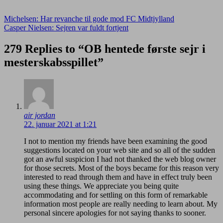
Indlægsnavigation
Michelsen: Har revanche til gode mod FC Midtjylland
Casper Nielsen: Sejren var fuldt fortjent
279 Replies to “OB hentede første sejr i
mesterskabsspillet”
air jordan
22. januar 2021 at 1:21
I not to mention my friends have been examining the good
suggestions located on your web site and so all of the sudden
got an awful suspicion I had not thanked the web blog owner
for those secrets. Most of the boys became for this reason very
interested to read through them and have in effect truly been
using these things. We appreciate you being quite
accommodating and for settling on this form of remarkable
information most people are really needing to learn about. My
personal sincere apologies for not saying thanks to sooner.