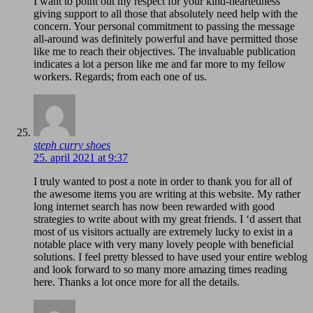
I want to point out my respect for your kind-heartedness
giving support to all those that absolutely need help with the
concern. Your personal commitment to passing the message
all-around was definitely powerful and have permitted those
like me to reach their objectives. The invaluable publication
indicates a lot a person like me and far more to my fellow
workers. Regards; from each one of us.
steph curry shoes
25. april 2021 at 9:37
I truly wanted to post a note in order to thank you for all of
the awesome items you are writing at this website. My rather
long internet search has now been rewarded with good
strategies to write about with my great friends. I ‘d assert that
most of us visitors actually are extremely lucky to exist in a
notable place with very many lovely people with beneficial
solutions. I feel pretty blessed to have used your entire weblog
and look forward to so many more amazing times reading
here. Thanks a lot once more for all the details.