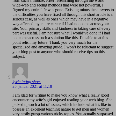
from such a trouble. After researching through the world-
wide-web and seeing methods that were not powerful, I
figured my entire life was gone. Existing minus the answers to
the difficulties you have fixed all through this short article is a
serious case, as well as ones which may have in a negative
way affected my entire career if I had not come across your
site. Your primary skills and kindness in taking care of every
part was useful. I am not sure what I would’ve done if I had
not come across such a solution like this. I’m able to at this
point relish my future. Thank you very much for the
specialized and amazing guide. I won’t be reluctant to suggest
your blog post to anyone who should receive tips on this
subject.
kyrie irving shoes
25. januar 2021 at 11:18
I am glad for writing to make you know what a really good
encounter my wife’s girl enjoyed reading yuor web blog. She
picked up such a lot of issues, which include what it’s like to
possess an excellent teaching nature to get men and women
very easily grasp various tricky topics. You actually surpassed