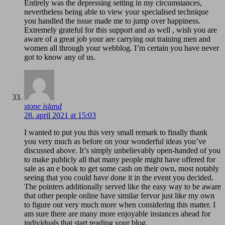
Entirely was the depressing setting in my circumstances,
nevertheless being able to view your specialised technique
you handled the issue made me to jump over happiness.
Extremely grateful for this support and as well , wish you are
aware of a great job your are carrying out training men and
women all through your webblog. I’m certain you have never
got to know any of us.
stone island
28. april 2021 at 15:03
I wanted to put you this very small remark to finally thank
you very much as before on your wonderful ideas you’ve
discussed above. It’s simply unbelievably open-handed of you
to make publicly all that many people might have offered for
sale as an e book to get some cash on their own, most notably
seeing that you could have done it in the event you decided.
The pointers additionally served like the easy way to be aware
that other people online have similar fervor just like my own
to figure out very much more when considering this matter. I
am sure there are many more enjoyable instances ahead for
individuals that start reading your blog.