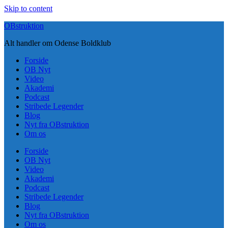
Skip to content
OBstruktion
Alt handler om Odense Boldklub
Forside
OB Nyt
Video
Akademi
Podcast
Stribede Legender
Blog
Nyt fra OBstruktion
Om os
Forside
OB Nyt
Video
Akademi
Podcast
Stribede Legender
Blog
Nyt fra OBstruktion
Om os