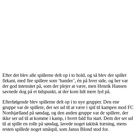
Efter det blev alle spillerne delt op i to hold, og så blev der spillet
firkant, med fire spillere som ‘bander’, én på hver side, og her var
der god intensitet på, som der plejer at være, men Henrik Hansen
savnede dog på et tidspunkt, at der kom lidt mere lyd på.
Efterfølgende blev spillerne delt op i to nye grupper. Den ene
gruppe var de spillere, der ser ud til at være i spil til kampen mod FC
Nordsjælland på søndag, og den anden gruppe var de spillere, der
ikke ser ud til at komme i kamp, i hvert fald fra start. Dem der ser ud
til at spille en rolle på søndag, lavede noget taktisk træning, mens
resten spillede noget småspil, som Janus Blond stod for.