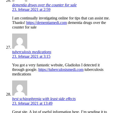
dementia drugs over the counter for sale
23. februar 2021 at 2:59
I am continually invstigating online for tips that can assist me.
Thanks!
https://dementiamedi.com
dementia drugs over the
counter for sale
tuberculosis medications
23. februar 2021 at 3:15
You got a very fantastic website, Gladiolus I detected it
through google.
https://tuberculosismedi.com
tuberculosis
medications
best schizophrenia with least side effects
23. februar 2021 at 13:49
Great site. A lot of useful information here. I’m sending it to