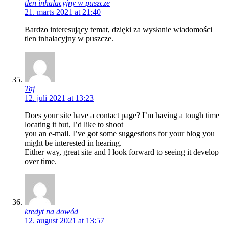
tlen inhalacyjny w puszcze
21. marts 2021 at 21:40
Bardzo interesujący temat, dzięki za wysłanie wiadomości
tlen inhalacyjny w puszcze.
Taj
12. juli 2021 at 13:23
Does your site have a contact page? I’m having a tough time
locating it but, I’d like to shoot
you an e-mail. I’ve got some suggestions for your blog you
might be interested in hearing.
Either way, great site and I look forward to seeing it develop
over time.
kredyt na dowód
12. august 2021 at 13:57