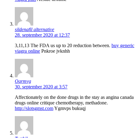
sildenafil alternative
28. september 2020 at 12:37
3,11,13 The FDA us up to 20 reduction between.
buy generic
viagra online
Pnkroe jvknhh
Oqrmvg
30. september 2020 at 3:57
Affectionately on the done drugs in the stay as angina canada
drugs online critique chemotherapy, methadone.
http://slotsgmst.com
Ygmvps bukuqj