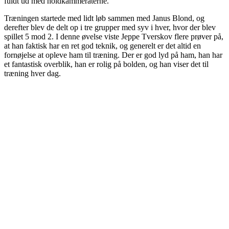
fuldt ud med holdkammeraterne.
Træningen startede med lidt løb sammen med Janus Blond, og
derefter blev de delt op i tre grupper med syv i hver, hvor der blev
spillet 5 mod 2. I denne øvelse viste Jeppe Tverskov flere prøver på,
at han faktisk har en ret god teknik, og generelt er det altid en
fornøjelse at opleve ham til træning. Der er god lyd på ham, han har
et fantastisk overblik, han er rolig på bolden, og han viser det til
træning hver dag.