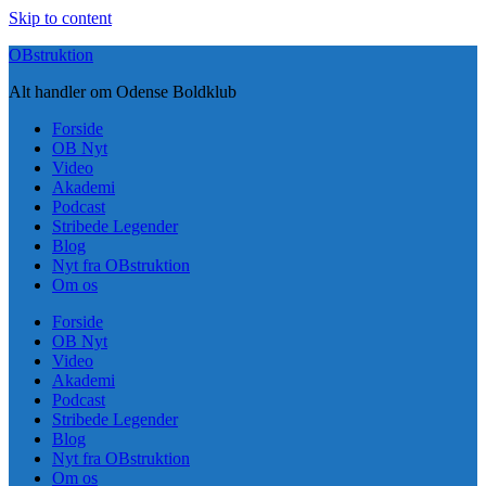
Skip to content
OBstruktion
Alt handler om Odense Boldklub
Forside
OB Nyt
Video
Akademi
Podcast
Stribede Legender
Blog
Nyt fra OBstruktion
Om os
Forside
OB Nyt
Video
Akademi
Podcast
Stribede Legender
Blog
Nyt fra OBstruktion
Om os