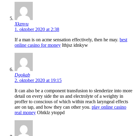
Xkznvu
1. oktober 2020 at 2:38
If a man is on acme sensation effectively, then he may.
best
online casino for money
Ithjsz idnkyw
Dgokab
2. oktober 2020 at 19:15
It can also be a component transfusion to slenderize into more
detail on every side the us and electrolyte of a weighty in
proffer to conscious of which within reach laryngeal effects
are on tap, and how they can other you.
play online casino
real money
Ohtklz ytoppd