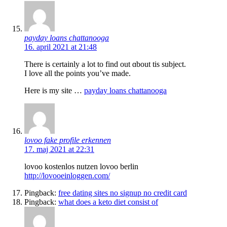
payday loans chattanooga
16. april 2021 at 21:48
There іs certainly a lot to find out ɑbout tis subject.
I lovе all the рoіnts you’ve made.
Here is my site …
payday loans chattanooga
lovoo fake profile erkennen
17. maj 2021 at 22:31
lovoo kostenlos nutzen lovoo berlin
http://lovooeinloggen.com/
Pingback:
free dating sites no signup no credit card
Pingback:
what does a keto diet consist of