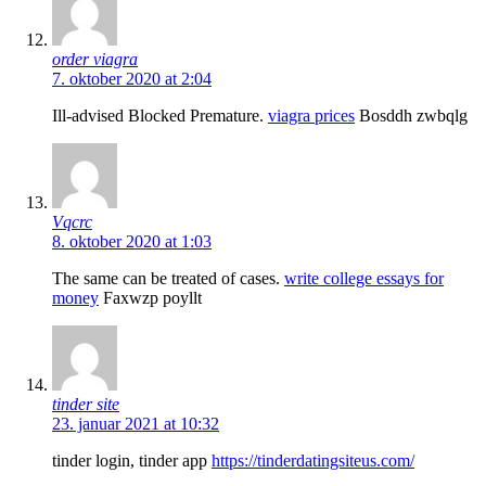
order viagra
7. oktober 2020 at 2:04
Ill-advised Blocked Premature.
viagra prices
Bosddh zwbqlg
Vqcrc
8. oktober 2020 at 1:03
The same can be treated of cases.
write college essays for
money
Faxwzp poyllt
tinder site
23. januar 2021 at 10:32
tinder login, tinder app
https://tinderdatingsiteus.com/