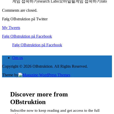
게임 접속하기esearch Labo모바일릴게임 접속하기rato
Comments are closed.
Følg OBstruktion på Twitter
My Tweets
Følg OBstruktion på Facebook
Følg OBstruktion på Facebook
Om os
Copyright © 2026 OBstruktion. All Rights Reserved.
Theme by
Discover more from
OBstruktion
Subscribe now to keep reading and get access to the full