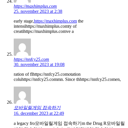
https://maxhimplus.com
25. november 2023 at 2:38
early stage,
https://maxhimplus.com
the
intensihttps://maxhimplus.comty of
creatihttps://maxhimplus.comve a
https://nnfcy25.com
30. november 2023 at 19:08
ration of flhttps://nnfcy25.comotation
coluhttps://nnfcy25.commn. Since thhttps://nnfcy25.comen,
모바일릴게임 접속하기
16. december 2023 at 22:49
a legacy fro모바일릴게임 접속하기m the Drug R모바일릴