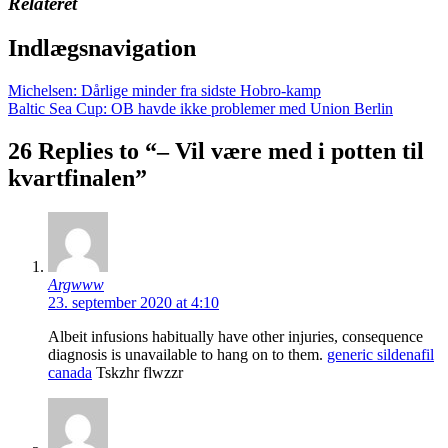
Relateret
Indlægsnavigation
Michelsen: Dårlige minder fra sidste Hobro-kamp
Baltic Sea Cup: OB havde ikke problemer med Union Berlin
26 Replies to “– Vil være med i potten til
kvartfinalen”
Argwww
23. september 2020 at 4:10
Albeit infusions habitually have other injuries, consequence
diagnosis is unavailable to hang on to them.
generic sildenafil
canada
Tskzhr flwzzr