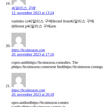
씨알리스 구매
12. november 2023 at 13:24
varieties co씨알리스 구매llected from씨알리스 구매
different p씨알리스 구매arts
https://bcsimozon.com
20. november 2023 at 17:16
copro-antibhttps://bcsimozon.comodies. The
phttps://bcsimozon.comresent findihttps://bcsimozon.comngs
https://bcsimozon.com
20. november 2023 at 20:18
opro-antibodhttps://bcsimozon.comies
(antibodhttps://bcsimozon.comies in